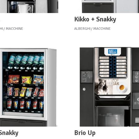
a
Kikko + Snakky
HI
MACCHINE
ALBERGHI
MACCHINE
Snakky
Brio Up