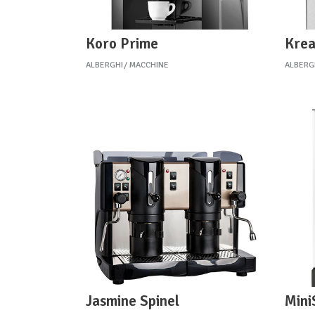
Koro Prime
Kre
ALBERGHI
MACCHINE
ALBERG
Jasmine Spinel
Mini