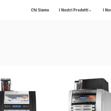
Chi Siamo
I Nostri Prodotti
I No