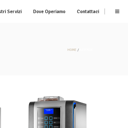
stri Servizi
Dove Operiamo
Contattaci
HOME
AZIENDE