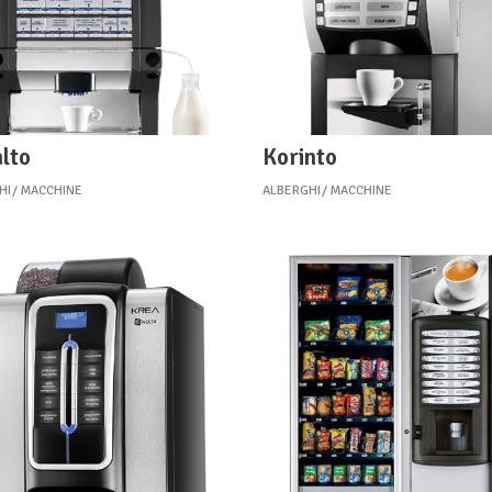
lto
Korinto
HI
MACCHINE
ALBERGHI
MACCHINE