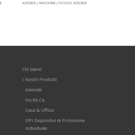
DE
AZIENDE
MACCHINE
PICCOLE AZIENDE
Chi Siamo
I Nostri Prodotti
Aziende
Ho.Re.Ca.
Casa & Ufficio
DPI Dispositivi di Protezione
Individuale