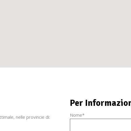
Per Informazio
Nome*
timale, nelle provincie di: