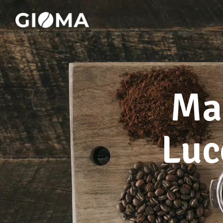
Mac
Luc