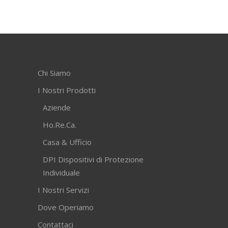
Chi Siamo
I Nostri Prodotti
Aziende
Ho.Re.Ca.
Casa & Ufficio
DPI Dispositivi di Protezione
Individuale
I Nostri Servizi
Dove Operiamo
Contattaci