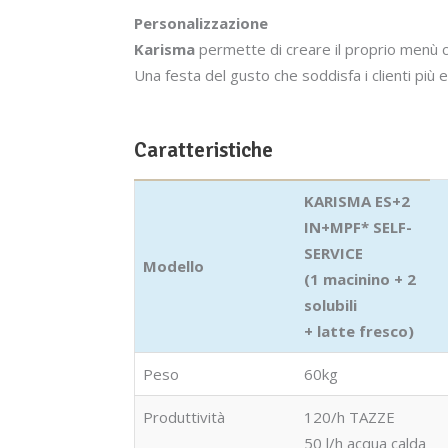
Personalizzazione
Karisma
permette di creare il proprio menù c
Una festa del gusto che soddisfa i clienti più e
Caratteristiche
KARISMA ES+2
IN+MPF* SELF-
SERVICE
Modello
(1 macinino + 2
solubili
+ latte fresco)
Peso
60kg
Produttività
120/h TAZZE
50 l/h acqua calda