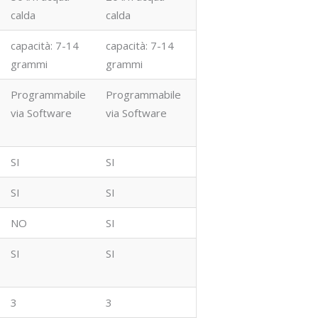
calda
calda
capacità: 7-14
capacità: 7-14
grammi
grammi
Programmabile
Programmabile
via Software
via Software
SI
SI
SI
SI
NO
SI
SI
SI
3
3