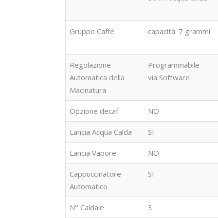
Gruppo Caffè
capacità: 7 grammi
Regolazione
Programmabile
Automatica della
via Software
Macinatura
Opzione decaf
NO
Lancia Acqua Calda
SI
Lancia Vapore
NO
Cappuccinatore
SI
Automatico
N° Caldaie
3