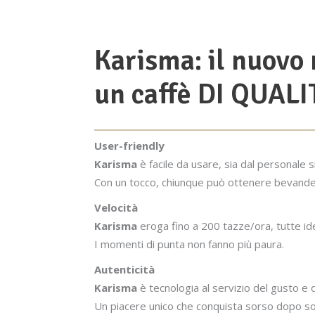
Karisma: il nuovo 
un caffè DI QUALI
User-friendly
Karisma
è facile da usare, sia dal personale s
Con un tocco, chiunque può ottenere bevande d
Velocità
Karisma
eroga fino a 200 tazze/ora, tutte i
I momenti di punta non fanno più paura.
Autenticità
Karisma
è tecnologia al servizio del gusto e d
Un piacere unico che conquista sorso dopo so