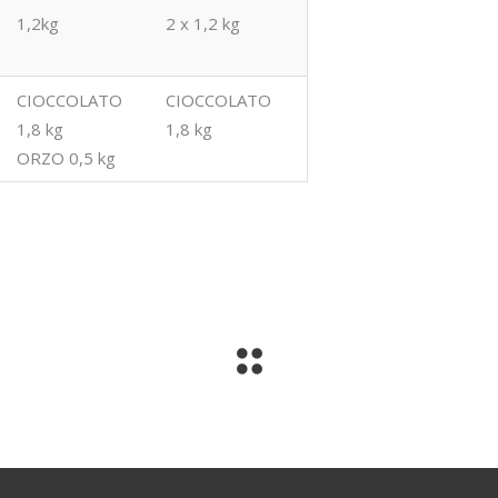
1,2kg
2 x 1,2 kg
CIOCCOLATO
CIOCCOLATO
1,8 kg
1,8 kg
ORZO 0,5 kg