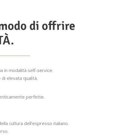
modo di offrire
TÀ.
ia in modalità self-service.
i elevata qualità.
denticamente perfette.
ella cultura dell’espresso italiano.
rso.