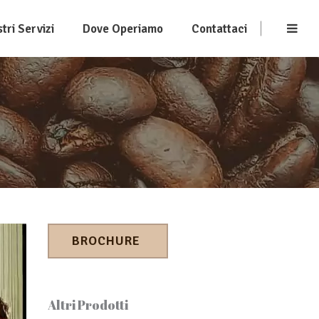
stri Servizi
Dove Operiamo
Contattaci
BROCHURE
Altri Prodotti