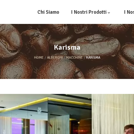
Chi Siamo
I Nostri Prodotti
I No
Karisma
HOME
ALBERGHI
MACCHINE
KARISMA