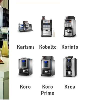
Karisma
Kobalto
Korinto
Koro
Koro
Krea
Prime